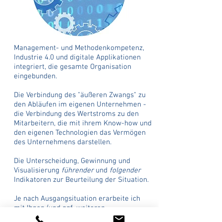
Management- und Methodenkompetenz,
Industrie 4.0 und digitale Applikationen
integriert, die gesamte Organisation
eingebunden.
Die Verbindung des "äußeren Zwangs" zu
den Abläufen im eigenen Unternehmen -
die Verbindung des Wertstroms zu den
Mitarbeitern, die mit ihrem Know-how und
den eigenen Technologien das Vermögen
des Unternehmens darstellen.
Die Unterscheidung, Gewinnung und
Visualisierung
führender
und
folgender
Indikatoren zur Beurteilung der Situation.
Je nach Ausgangsituation erarbeite ich
mit Ihnen (und ggf. weiteren
Kooperationspartnern) Ihr digitales